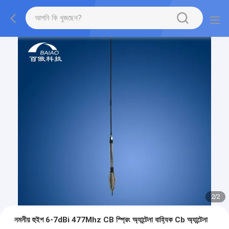
2
/
2
নমনীয় হুইপ 6-7dBi 477Mhz CB স্প্রিং অ্যান্টেনা বাহ্যিক Cb অ্যান্টেনা