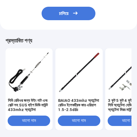
চালিয়ে
প্রস্তাবিত পণ্য
সিবি রেডিওর জন্য উইং নাট এবং
BAIAO 433mhz অ্যান্টেনা
3 ফুট 5 ফুট 4 ফুট ফা
বোল্ট সহ SUS হুইপ ডিভি মাউন্ট
রেডিও ইলেকট্রিক কার এরিয়াল
সিবি অ্যান্টেনা হেভি ডিউট
433mhz অ্যান্টেনা
1.5-2.5dBi
অ্যান্টেনা মিরর মাউন্ট
ভালো দাম
ভালো দাম
ভালো দাম